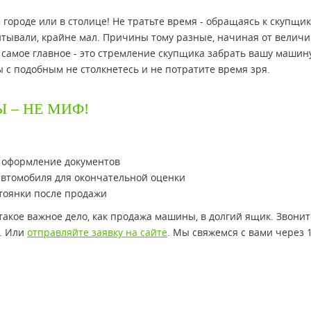
 городе или в столице! Не тратьте время - обращаясь к скупщи
читывали, крайне мал. Причины тому разные, начиная от велич
самое главное - это стремление скупщика забрать вашу машин
ы с подобным не столкнетесь и не потратите время зря.
 – НЕ МИФ!
– оформление документов
автомобиля для окончательной оценки
тоянки после продажи
 такое важное дело, как продажа машины, в долгий ящик. Звони
8. Или
отправляйте заявку на сайте
. Мы свяжемся с вами через 1