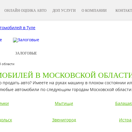
ОНЛАЙН ОЦЕНКА АВТО
ДОП УСЛУГИ
О КОМПАНИИ
КОНТАК
ЗАЛОГОВЫЕ
 области
ОБИЛЕЙ В МОСКОВСКОЙ ОБЛАСТ
о продать авто? Имеете на руках машину в плохом состоянии и
любые автомобили по следующим городам Московской области
имки
Мытищи
Балаши
дольск
Звенигород
Истра