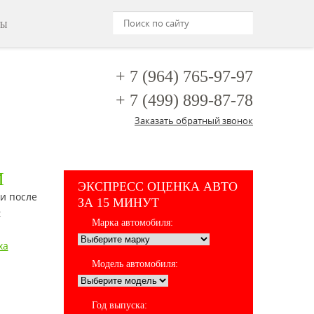
ТЫ
+ 7 (964)
765-97-97
+ 7 (499)
899-87-78
Заказать обратный звонок
И
ЭКСПРЕСС ОЦЕНКА АВТО
ли после
ЗА 15 МИНУТ
:
Марка автомобиля:
ха
Модель автомобиля:
Год выпуска: