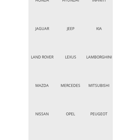
HONDA
HYUNDAI
INFINITI
JAGUAR
JEEP
KIA
LAND ROVER
LEXUS
LAMBORGHINI
MAZDA
MERCEDES
MITSUBISHI
NISSAN
OPEL
PEUGEOT