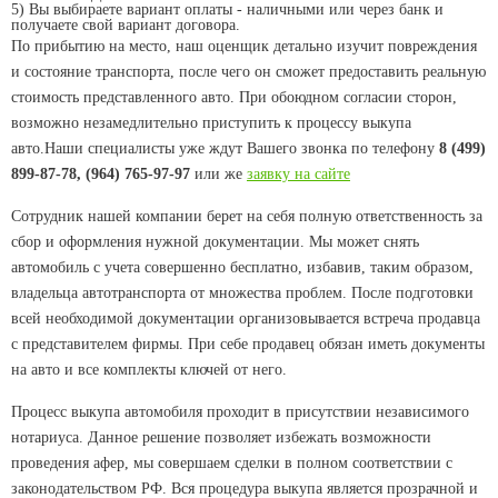
5)
Вы выбираете вариант оплаты - наличными или через банк и
получаете свой вариант договора.
По прибытию на место, наш оценщик детально изучит повреждения
и состояние транспорта, после чего он сможет предоставить реальную
стоимость представленного авто. При обоюдном согласии сторон,
возможно незамедлительно приступить к процессу выкупа
авто.Наши специалисты уже ждут Вашего звонка по телефону
8 (499)
899-87-78, (964) 765-97-97
или же
заявку на сайте
Сотрудник нашей компании берет на себя полную ответственность за
сбор и оформления нужной документации. Мы может снять
автомобиль с учета совершенно бесплатно, избавив, таким образом,
владельца автотранспорта от множества проблем. После подготовки
всей необходимой документации организовывается встреча продавца
с представителем фирмы. При себе продавец обязан иметь документы
на авто и все комплекты ключей от него.
Процесс выкупа автомобиля проходит в присутствии независимого
нотариуса. Данное решение позволяет избежать возможности
проведения афер, мы совершаем сделки в полном соответствии с
законодательством РФ. Вся процедура выкупа является прозрачной и