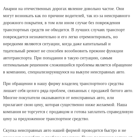
Аварии на отечественных дорогах явление довольно частое. Они
могут возникать как по причине водителей, так из-за неисправного
дорожного покрытия, в том или ином случае без повреждения
транспортных средств не обходится. В лучших случаях транспорт
повреждается незначительно и его легко отремонтировать, но
нередкими являются ситуации, когда даже капитальный и
тщательный ремонт не способен возобновить прежние функции
автотранспорта. При попадании в такую ситуацию, самым
оптимальным решением сложившейся проблемы является обращение
в компанию, специализирующуюся на выкупе неисправных авто.
При обращении в нашу фирму владелец транспортного средства
лишает себя целого ряда проблем, связанных с продажей битого авто.
Многие покупатели оказываются от неисправных авто, или
прилагают свою цену, которая существенно ниже желаемой. Наша
компания не торгуется с продавцом и готова заплатить справедливую
цену за предложенное транспортное средство.
Скупка неисправных авто нашей фирмой проводится быстро и не