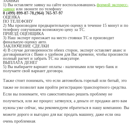
ЗАЯВКИ
1)
Вы оставляете заявку на сайте воспользовавшись
формой экспресс-
заявки
или звоните по телефону:
8 (499) 899-87-78,(964) 765-97-97
ОЦЕНКА
ПО ТЕЛЕФОНУ
2)
Мы производим предварительную оценку в течение 15 минут и по
телефону озвучиваем возможную цену за ТС.
ПРИЕЗД ОЦЕНЩИКА
3)
Наш эксперт приезжает на место стоянки ТС и производит
финальную оценку авто.
ЗАКЛЮЧЕНИЕ СДЕЛКИ
4)
В случае договоренности обеих сторон, эксперт оставляет аванс и
договаривается с Вами о удобном для Вас времени, чтобы произвести
полный расчет и забрать ТС на эвакуаторе.
ВЫПЛАТА ДЕНЕГ
5)
Вы выбираете вариант оплаты - наличными или через банк и
получаете свой вариант договора.
Также стоит понимать, что если автомобиль горелый или битый, это
также не позволит вам пройти регистрацию транспортного средства.
Если вы понимаете, что самостоятельно решить проблему не
получиться, или же процесс затянулся, а деньги от продажи авто вам
нужны уже сейчас, мы рекомендуем обратиться в нашу компанию. Вы
можете дорого и выгодно для вас продать машину, даже если она
очень проблемная.