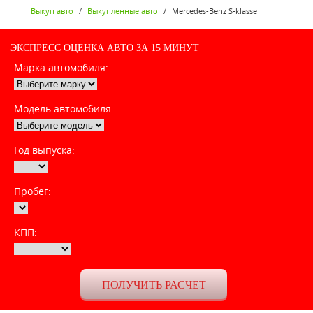
Выкуп авто
/
Выкупленные авто
/
Mercedes-Benz S-klasse
ЭКСПРЕСС ОЦЕНКА АВТО ЗА 15 МИНУТ
Марка автомобиля:
Модель автомобиля:
Год выпуска:
Пробег:
КПП: