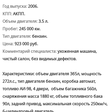
Год выпуска:
2006.
КПП:
АКПП.
Объем двигателя:
3.5 л.
Пробег:
245 000 км.
Тип двигателя:
бензин.
Цена:
923 000 руб.
Комментарий специалиста:
ухоженная машина,
чистый салон, без видимых дефектов.
Характеристики: объем двигателя 3б5л, мощность
272л.с., тип двигателя бензин, коробка автомат,
топливо АИ-98, 4 двери, объем багажника 560л,
снаряжения масса 1880 кг, объем топливного бака
90л, задний привод, максимальная скорость 250км/ч,
6-цилиндровый двигатель..