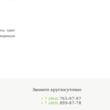
есь пакет
оворенную
Звоните круглосуточно
765-97-97
+ 7 (964)
899-87-78
+ 7 (499)