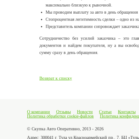
максимально близкую к рыночной.
Мы проводим выплату за авто в день обращения 
Стопроцентная легитимность сделки – одно из 
Представитель компании сопровождает заказчика 
Сотрудничество без усилий заказчика – это гл
документов и найдем покупателя, ну а вы освобо
сумму сразу в день обращения.
Возврат к списку
О компании
Отзывы
Новости
Статьи
Контакты
Политика обработки cookie-файлов
Политика конфиден
© Скупка Авто Оперативно, 2013 - 2026
Адрес:
300041 г. Тула ул.Красноармейский пр., 7, БЦ «Тул