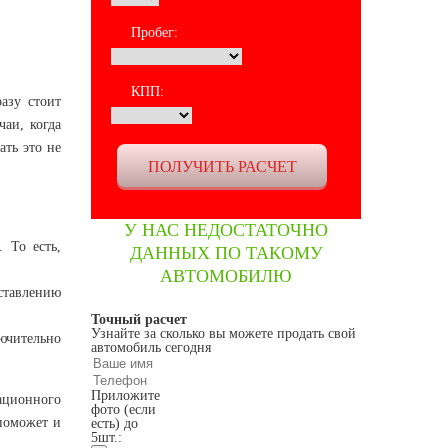
Пробег:
КПП:
азу стоит
чаи, когда
ать это не
У НАС НЕДОСТАТОЧНО
 То есть,
ДАННЫХ ПО ТАКОМУ
АВТОМОБИЛЮ
оставлению
Точный расчет
Узнайте за сколько вы можете продать свой
ючительно
автомобиль сегодня
Приложите
рационного
фото (если
поможет и
есть) до
5шт.: