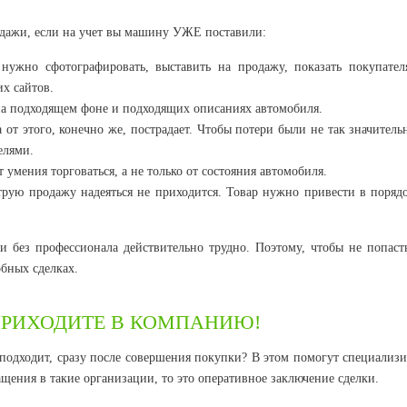
одажи, если на учет вы машину УЖЕ поставили:
ужно сфотографировать, выставить на продажу, показать покупател
х сайтов.
 на подходящем фоне и подходящих описаниях автомобиля.
 от этого, конечно же, пострадает. Чтобы потери были не так значител
елями.
 умения торговаться, а не только от состояния автомобиля.
рую продажу надеяться не приходится. Товар нужно привести в порядо
и без профессионала действительно трудно. Поэтому, чтобы не попаст
обных сделках.
ПРИХОДИТЕ В КОМПАНИЮ!
е подходит, сразу после совершения покупки? В этом помогут специали
ащения в такие организации, то это оперативное заключение сделки.