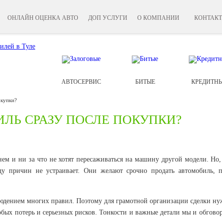
ОНЛАЙН ОЦЕНКА АВТО
ДОП УСЛУГИ
О КОМПАНИИ
КОНТАК
АВТОСЕРВИС
БИТЫЕ
КРЕДИТН
окупки?
ЛЬ СРАЗУ ПОСЛЕ ПОКУПКИ?
м и ни за что не хотят пересаживаться на машину другой модели. Но, 
ду причин не устраивает. Они желают срочно продать автомобиль, п
людением многих правил. Поэтому для грамотной организации сделки ну
обых потерь и серьезных рисков. Тонкости и важные детали мы и обгово