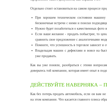
Отдельно стоит остановиться на самом процессе пр
При хорошем техническом состоянии машину н
бесконечные встречи с ними и поиски подходящи
Нужно будет позаботиться о качественных фото
Если ваше желание - продать побыстрее, то цена
сравнить свое предложение с аналогичными мод
Помните, что успешность в торговле зависит и от
Владельцам машин с дефектами и вовсе на быст
уже продавать.
Как вы уже поняли, разобраться с этими вопросам
доверьтесь той компании, которая имеет опыт в под
ДЕЙСТВУЙТЕ НАВЕРНЯКА – 
Как без потерь продать автомобиль, если он вам н
на этом компании. Что касается главного плюса обр