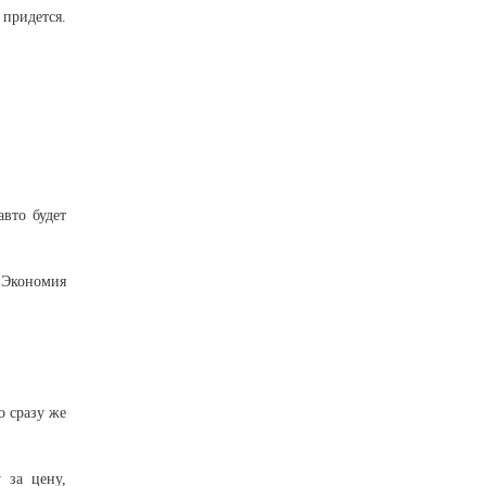
придется.
вто будет
. Экономия
 сразу же
 за цену,