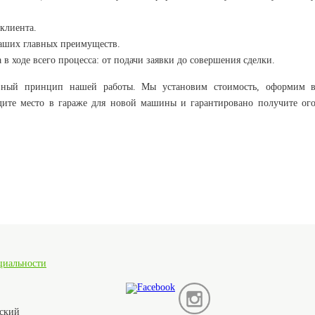
клиента.
наших главных преимуществ.
в ходе всего процесса: от подачи заявки до совершения сделки.
авный принцип нашей работы. Мы установим стоимость, оформим в
дите место в гараже для новой машины и гарантировано получите ог
циальности
ьский