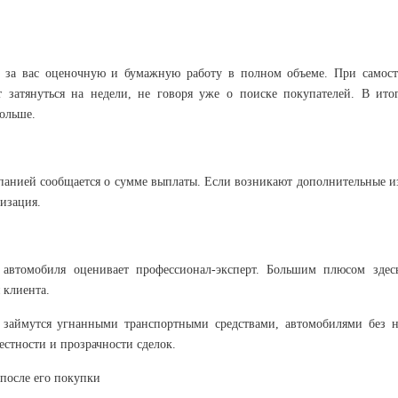
 за вас оценочную и бумажную работу в полном объеме. При самост
 затянуться на недели, не говоря уже о поиске покупателей. В ито
дольше.
омпанией сообщается о сумме выплаты. Если возникают дополнительные 
низация.
 автомобиля оценивает профессионал-эксперт. Большим плюсом здесь
 клиента.
 займутся угнанными транспортными средствами, автомобилями без н
естности и прозрачности сделок.