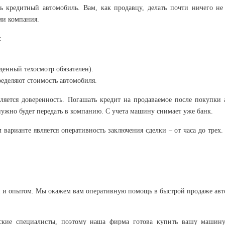
 кредитный автомобиль. Вам, как продавцу, делать почти ничего не 
ми компания.
:
денный техосмотр обязателен).
еделяют стоимость автомобиля.
яется доверенность. Погашать кредит на продаваемое после покупки а
ужно будет передать в компанию. С учета машину снимает уже банк.
варианте является оперативность заключения сделки – от часа до трех
 и опытом. Мы окажем вам оперативную помощь в быстрой продаже авто
ские специалисты, поэтому наша фирма готова купить вашу машину