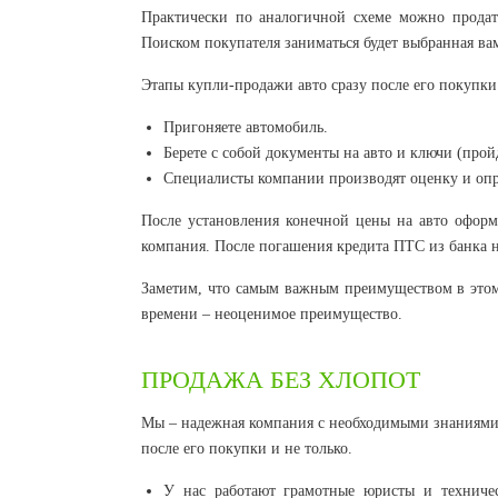
Практически по аналогичной схеме можно продать
Поиском покупателя заниматься будет выбранная ва
Этапы купли-продажи авто сразу после его покупки
Пригоняете автомобиль.
Берете с собой документы на авто и ключи (прой
Специалисты компании производят оценку и опр
После установления конечной цены на авто оформл
компания. После погашения кредита ПТС из банка н
Заметим, что самым важным преимуществом в этом 
времени – неоценимое преимущество.
ПРОДАЖА БЕЗ ХЛОПОТ
Мы – надежная компания с необходимыми знаниями
после его покупки и не только.
У нас работают грамотные юристы и техниче