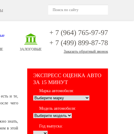
ТЫ
+ 7 (964)
765-97-97
+ 7 (499)
899-87-78
ЫЕ
ЗАЛОГОВЫЕ
Заказать обратный звонок
ЭКСПРЕСС ОЦЕНКА АВТО
ЗА 15 МИНУТ
Марка автомобиля:
есть и те,
осле чего
Модель автомобиля:
жно знать,
Год выпуска:
рим в этой