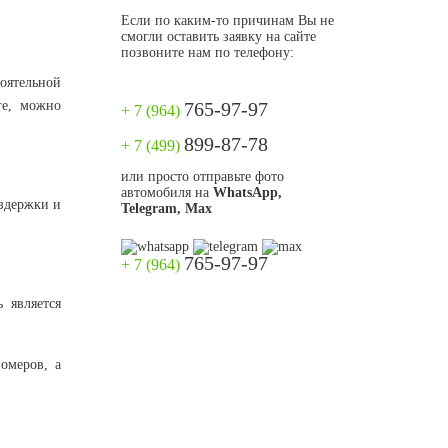
Если по каким-то причинам Вы не
смогли оставить заявку на сайте
позвоните нам по телефону:
оятельной
ге, можно
765-97-97
+ 7 (964)
899-87-78
+ 7 (499)
или просто отправьте фото
автомобиля на
WhatsApp,
издержки и
Telegram, Max
765-97-97
+ 7 (964)
 является
омеров, а