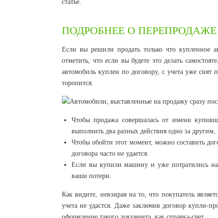
статье.
ПОДРОБНЕЕ О ПЕРЕПРОДАЖЕ
Если вы решили продать только что купленное ав
отметить, что если вы будете это делать самостоя
автомобиль куплен по договору, с учета уже снят 
торопится.
Чтобы продажа совершалась от имени купившег
выполнить два разных действия одно за другим, 
Чтобы обойти этот момент, можно составить до
договора часто не удается.
Если вы купили машину и уже потратились на 
ваши потери.
Как видите, невзирая на то, что покупатель являе
учета не удастся. Даже заключив договор купли-п
оформление такого документа, как справка-счет.