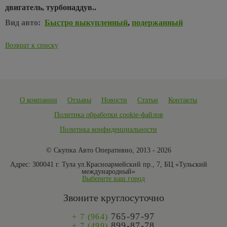
двигатель, турбонаддув..
Вид авто:
Быстро выкупленный
,
подержанный
Возврат к списку
О компании
Отзывы
Новости
Статьи
Контакты
Политика обработки cookie-файлов
Политика конфиденциальности
© Скупка Авто Оперативно, 2013 - 2026
Адрес:
300041 г. Тула ул.Красноармейский пр., 7, БЦ «Тульский
международный»
Выберите ваш город
Звоните круглосуточно
765-97-97
+ 7 (964)
899-87-78
+ 7 (499)