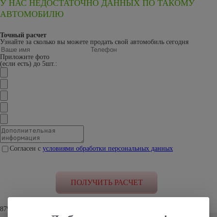
У НАС НЕДОСТАТОЧНО ДАННЫХ ПО ТАКОМУ
АВТОМОБИЛЮ
Точный расчет
Узнайте за сколько вы можете продать свой автомобиль сегодня
Приложите фото
(если есть) до 5шт.:
Согласен с
условиями обработки персональных данных
87% клиентов устроило наше предложение