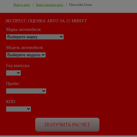
Выкуп авто
/
Выкупленные авто
/
Chevrolet Cruze
ЭКСПРЕСС ОЦЕНКА АВТО ЗА 15 МИНУТ
Марка автомобиля:
Модель автомобиля:
Год выпуска:
Пробег:
КПП: