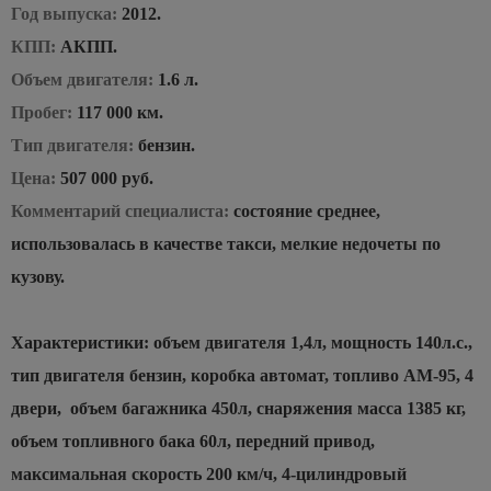
Год выпуска:
2012.
КПП:
АКПП.
Объем двигателя:
1.6 л.
Пробег:
117 000 км.
Тип двигателя:
бензин.
Цена:
507 000 руб.
Комментарий специалиста:
состояние среднее,
использовалась в качестве такси, мелкие недочеты по
кузову.
Характеристики: объем двигателя 1,4л, мощность 140л.с.,
тип двигателя бензин, коробка автомат, топливо АМ-95, 4
двери, объем багажника 450л, снаряжения масса 1385 кг,
объем топливного бака 60л, передний привод,
максимальная скорость 200 км/ч, 4-цилиндровый