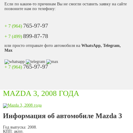
Если по каким-то причинам Вы не смогли оставить заявку на сайте
позвоните нам по телефону:
765-97-97
+ 7 (964)
899-87-78
+ 7 (499)
или просто отправьте фото автомобиля на
WhatsApp, Telegram,
Max
765-97-97
+ 7 (964)
MAZDA 3, 2008 ГОДА
Информация об автомобиле Mazda 3
Год выпуска:
2008.
КПП:
акпп.