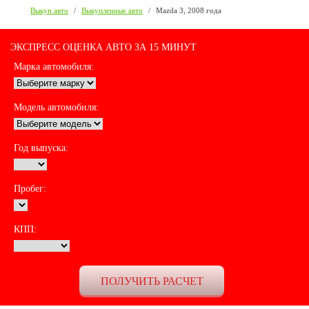
Выкуп авто
/
Выкупленные авто
/
Mazda 3, 2008 года
ЭКСПРЕСС ОЦЕНКА АВТО ЗА 15 МИНУТ
Марка автомобиля:
Модель автомобиля:
Год выпуска:
Пробег:
КПП: