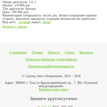
Объем двигателя:
1.6 л.
Пробег:
147000 км.
Тип двигателя:
Бензин.
Цена:
299 000 руб.
Комментарий специалиста:
после дтп, битая в переднюю правую
сторону, двигатель заводится, подушки безопасности сработали..
Вид авто:
срочный
выкуп,
битая
Возврат к списку
О компании
Отзывы
Новости
Статьи
Контакты
Политика обработки cookie-файлов
Политика конфиденциальности
© Скупка Авто Оперативно, 2013 - 2026
Адрес:
300041 г. Тула ул.Красноармейский пр., 7, БЦ «Тульский
международный»
Выберите ваш город
Звоните круглосуточно