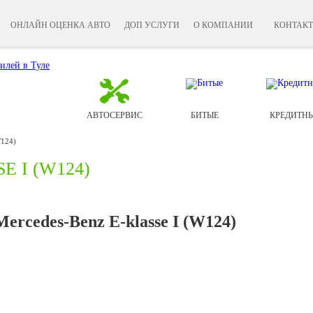
ОНЛАЙН ОЦЕНКА АВТО
ДОП УСЛУГИ
О КОМПАНИИ
КОНТАК
АВТОСЕРВИС
БИТЫЕ
КРЕДИТН
W124)
 I (W124)
rcedes-Benz E-klasse I (W124)