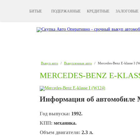
БИТЫЕ
ПОДЕРЖАННЫЕ
КРЕДИТНЫЕ
ЗАЛОГОВЫЕ
Выкуп авто
/
Выкупленные авто
/
Mercedes-Benz E-klasse I (
MERCEDES-BENZ E-KLASSE
Информация об автомобиле Me
Год выпуска:
1992.
КПП:
механика.
Объем двигателя:
2.3 л.