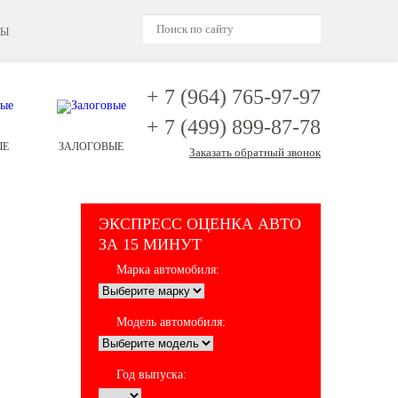
ТЫ
+ 7 (964)
765-97-97
+ 7 (499)
899-87-78
ЫЕ
ЗАЛОГОВЫЕ
Заказать обратный звонок
ЭКСПРЕСС ОЦЕНКА АВТО
ЗА 15 МИНУТ
Марка автомобиля:
Модель автомобиля:
Год выпуска: