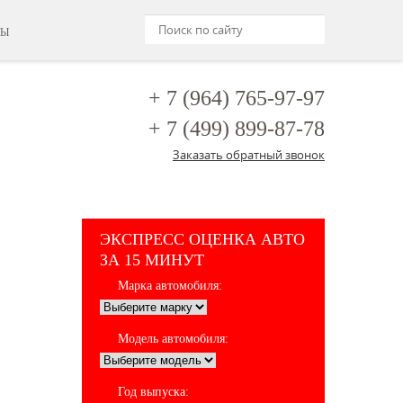
ТЫ
+ 7 (964)
765-97-97
+ 7 (499)
899-87-78
Заказать обратный звонок
ЭКСПРЕСС ОЦЕНКА АВТО
ЗА 15 МИНУТ
Марка автомобиля:
Модель автомобиля:
Год выпуска: