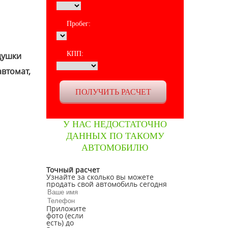
Пробег:
КПП:
одушки
автомат,
У НАС НЕДОСТАТОЧНО
ДАННЫХ ПО ТАКОМУ
АВТОМОБИЛЮ
Точный расчет
Узнайте за сколько вы можете
продать свой автомобиль сегодня
Приложите
фото (если
есть) до