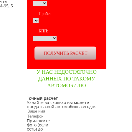
ется
И-95, 5
Пробег:
КПП:
У НАС НЕДОСТАТОЧНО
ДАННЫХ ПО ТАКОМУ
АВТОМОБИЛЮ
Точный расчет
Узнайте за сколько вы можете
продать свой автомобиль сегодня
Приложите
фото (если
есть) до