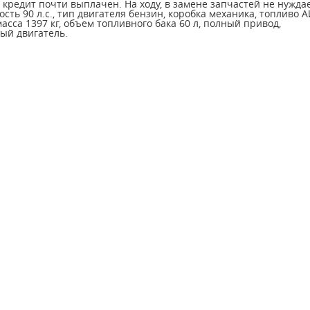
кредит почти выплачен. На ходу, в замене запчастей не нужда
сть 90 л.с., тип двигателя бензин, коробка механика, топливо А
асса 1397 кг, объем топливного бака 60 л, полный привод,
ый двигатель.