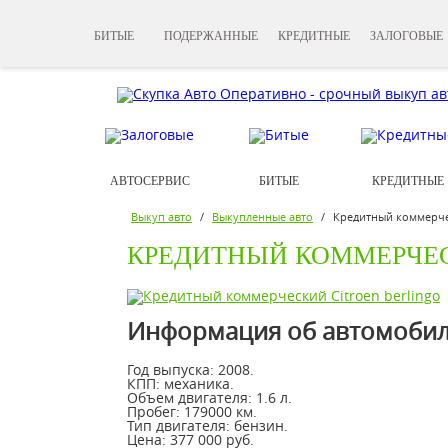
БИТЫЕ
ПОДЕРЖАННЫЕ
КРЕДИТНЫЕ
ЗАЛОГОВЫЕ
АВТОСЕРВИС
БИТЫЕ
КРЕДИТНЫЕ
Выкуп авто
/
Выкупленные авто
/
Кредитный коммерчес
КРЕДИТНЫЙ КОММЕРЧЕС
Информация об автомобиле 
Год выпуска:
2008.
КПП:
механика.
Объем двигателя:
1.6 л.
Пробег:
179000 км.
Тип двигателя:
бензин.
Цена:
377 000 руб.