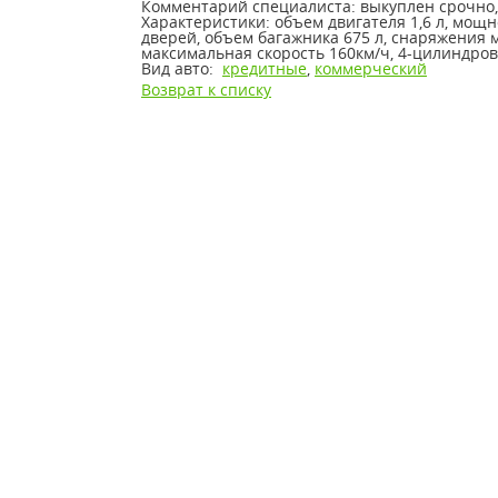
Комментарий специалиста:
выкуплен срочно, 
Характеристики: объем двигателя 1,6 л, мощно
дверей, объем багажника 675 л, снаряжения м
максимальная скорость 160км/ч, 4-цилиндров
Вид авто:
кредитные
,
коммерческий
Возврат к списку