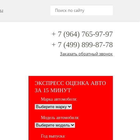
ТЫ
+ 7 (964)
765-97-97
+ 7 (499)
899-87-78
Заказать обратный звонок
ЭКСПРЕСС ОЦЕНКА АВТО
ЗА 15 МИНУТ
Марка автомобиля:
Модель автомобиля:
Год выпуска: