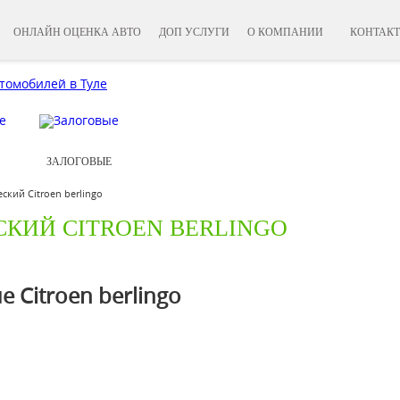
ОНЛАЙН ОЦЕНКА АВТО
ДОП УСЛУГИ
О КОМПАНИИ
КОНТАК
ЗАЛОГОВЫЕ
кий Сitroen berlingo
КИЙ СITROEN BERLINGO
Сitroen berlingo