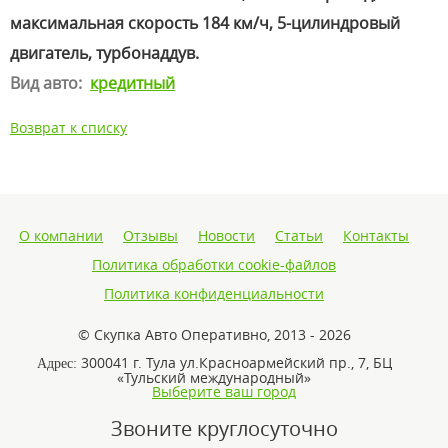
максимальная скорость 184 км/ч, 5-цилиндровый
двигатель, турбонаддув.
Вид авто:
кредитный
Возврат к списку
О компании
Отзывы
Новости
Статьи
Контакты
Политика обработки cookie-файлов
Политика конфиденциальности
© Скупка Авто Оперативно, 2013 - 2026
300041 г. Тула ул.Красноармейский пр., 7, БЦ
Адрес:
«Тульский международный»
Выберите ваш город
Звоните круглосуточно